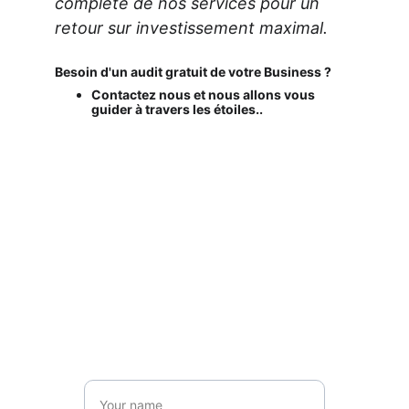
complète de nos services pour un 
retour sur investissement maximal.
Besoin d'un audit gratuit de votre Business ?
Contactez nous et nous allons vous 
guider à travers les étoiles..
Get in touch
Name*