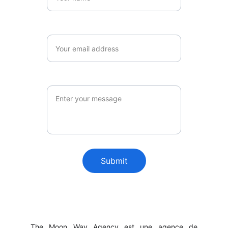
Email*
Message
Submit
The Moon Way Agency est une agence de