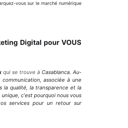
émarquez-vous sur le marché numérique
ting Digital pour VOUS
x
qui se trouve à
Casablanca.
Au-
et communication, associée à une
a qualité, la transparence et la
 unique, c'est pourquoi nous vous
nos services pour un retour sur