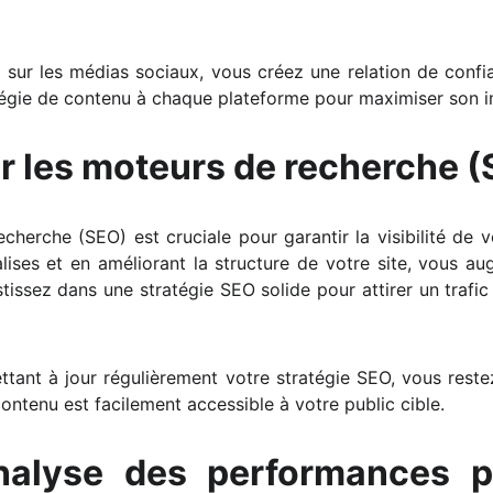
 sur les médias sociaux, vous créez une relation de confi
atégie de contenu à chaque plateforme pour maximiser son 
ur les moteurs de recherche 
cherche (SEO) est cruciale pour garantir la visibilité de vo
lises et en améliorant la structure de votre site, vous 
stissez dans une stratégie SEO solide pour attirer un trafic
ettant à jour régulièrement votre stratégie SEO, vous rest
ntenu est facilement accessible à votre public cible.
nalyse des performances po