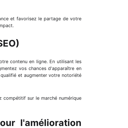
ance et favorisez le partage de votre
impact.
(SEO)
tre contenu en ligne. En utilisant les
augmentez vos chances d'apparaître en
 qualifié et augmenter votre notoriété
ez compétitif sur le marché numérique
ur l'amélioration