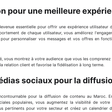
n pour une meilleure expérie
evenue essentielle pour offrir une expérience utilisateur 
rtement de chaque utilisateur, vous améliorez l'engagemen
 pour personnaliser vos messages et vos offres en fonct
é, vous montrez à votre audience que vous les comprenez 
 relation client et favorise la fidélisation à long terme.
médias sociaux pour la diffus
ncontournable pour la diffusion de contenu au Maroc. En
ciales populaires, vous augmentez la visibilité de votr
lus pertinents pour votre secteur et créez un calendrier d