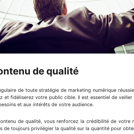
ontenu de qualité
angulaire de toute stratégie de marketing numérique réussie
z et fidéliserez votre public cible. Il est essentiel de veill
besoins et aux intérêts de votre audience.
contenu de qualité, vous renforcez la crédibilité de votr
de toujours privilégier la qualité sur la quantité pour obte