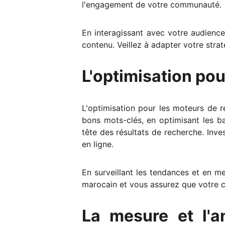
l'engagement de votre communauté.
En interagissant avec votre audience
contenu. Veillez à adapter votre str
L'optimisation po
L'optimisation pour les moteurs de re
bons mots-clés, en optimisant les ba
tête des résultats de recherche. Inve
en ligne.
En surveillant les tendances et en m
marocain et vous assurez que votre co
La mesure et l'a