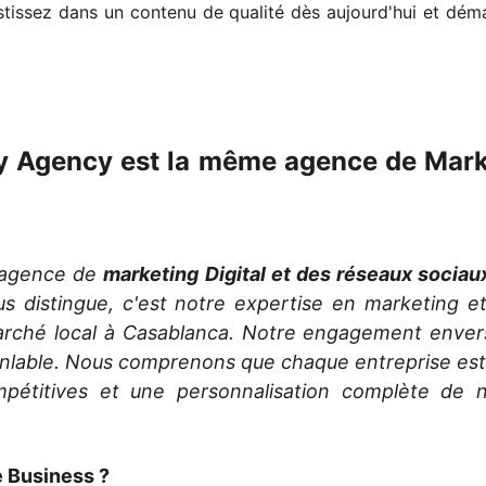
vestissez dans un contenu de qualité dès aujourd'hui et d
 Agency est la même agence de Marke
agence de
marketing Digital et des réseaux sociau
us distingue, c'est notre expertise en marketing 
ché local à Casablanca. Notre engagement envers l
ranlable. Nous comprenons que chaque entreprise est
mpétitives et une personnalisation complète de 
e Business ?