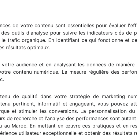
ces de votre contenu sont essentielles pour évaluer l'eff
z des outils d'analyse pour suivre les indicateurs clés de 
le trafic organique. En identifiant ce qui fonctionne et c
es résultats optimaux.
e votre audience et en analysant les données de manière 
votre contenu numérique. La mesure régulière des perform
c.
ntenu de qualité dans votre stratégie de marketing num
tenu pertinent, informatif et engageant, vous pouvez attir
rque et stimuler les conversions. La personnalisation du
urs de recherche et l'analyse des performances sont autant 
u au Maroc. En mettant en œuvre ces pratiques et en res
rience utilisateur exceptionnelle et obtenir des résultats 