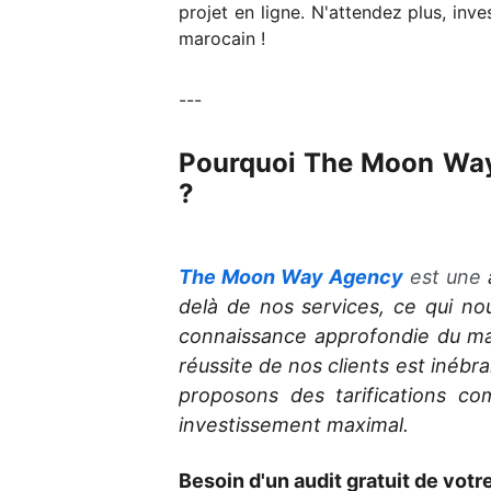
projet en ligne. N'attendez plus, in
marocain !
---
Pourquoi The Moon Way
?
The Moon Way
Agency
est une
delà de nos services, ce qui no
connaissance approfondie du mar
réussite de nos clients est inéb
proposons des tarifications co
investissement maximal.
Besoin d'un audit gratuit de votr