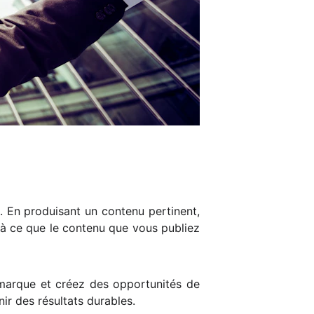
. En produisant un contenu pertinent,
er à ce que le contenu que vous publiez
e marque et créez des opportunités de
nir des résultats durables.