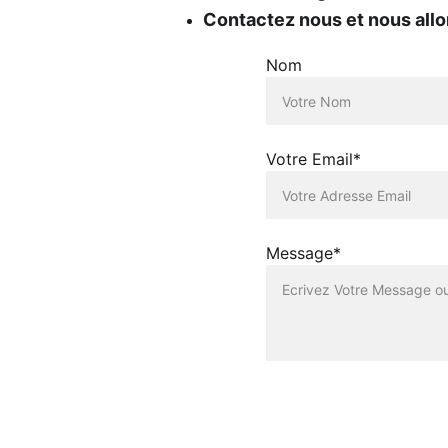
Contactez nous et nous allon
Nom
Votre Email*
Message*