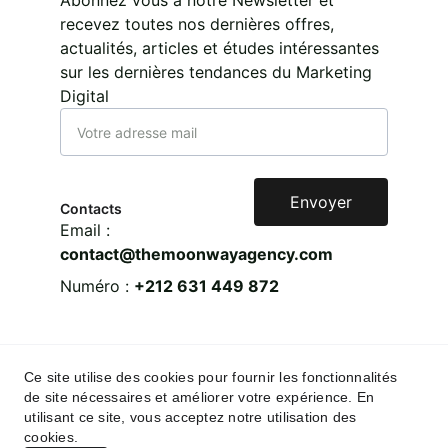
Abonnez vous à notre Newsletter et
recevez toutes nos dernières offres,
actualités, articles et études intéressantes
sur les dernières tendances du Marketing
Digital
Envoyer
Contacts
Email : 
contact@themoonwayagency.com
Numéro : 
+212 631 449 872 
Ce site utilise des cookies pour fournir les fonctionnalités
S U I V E Z - N O U S :
de site nécessaires et améliorer votre expérience. En
utilisant ce site, vous acceptez notre utilisation des
cookies.